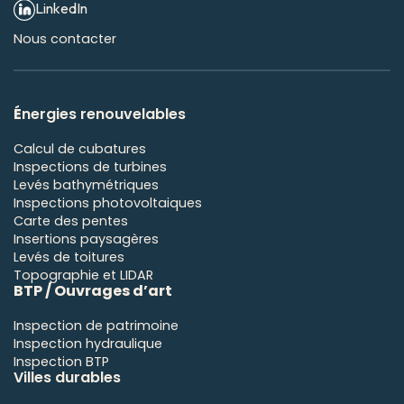
LinkedIn
Nous contacter
É
nergies renouvelables
Calcul de cubatures
Inspections de turbines
Levés bathymétriques
Inspections photovoltaiques
Carte des pentes
Insertions paysagères
Levés de toitures
Topographie et LIDAR
BTP / Ouvrages d’art
Inspection de patrimoine
Inspection hydraulique
Inspection BTP
Villes durables