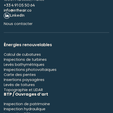
+33 4 91 05 50 64
info@intheair.co
LinkedIn
Nous contacter
É
nergies renouvelables
Calcul de cubatures
Inspections de turbines
Levés bathymétriques
Inspections photovoltaiques
Carte des pentes
Insertions paysagères
Levés de toitures
Topographie et LIDAR
BTP / Ouvrages d’art
Inspection de patrimoine
Inspection hydraulique