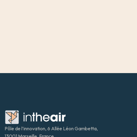
Pôle de l’innovation, 6 Allée Léon Gambetta, 
13001 Marseille, France