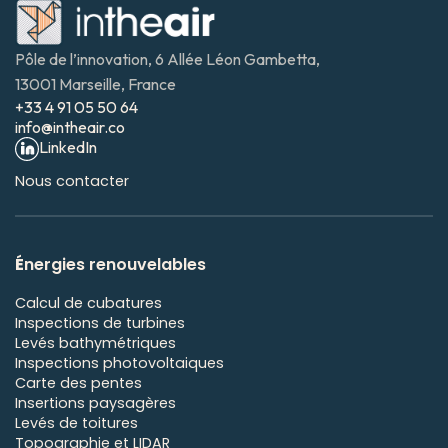
infrastructures pour des performances durables.
Contacter notre service commercial
Pôle de l’innovation, 6 Allée Léon Gambetta, 
13001 Marseille, France
+33 4 91 05 50 64
info@intheair.co
LinkedIn
Nous contacter
É
nergies renouvelables
Calcul de cubatures
Inspections de turbines
Levés bathymétriques
Inspections photovoltaiques
Carte des pentes
Insertions paysagères
Levés de toitures
Topographie et LIDAR