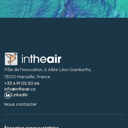
Transformez vos projets avec
Intheair
Grâce à notre expertise en imagerie aérienne et à notre 
plateforme innovante, optimisez la gestion de vos 
infrastructures pour des performances durables.
Contacter notre service commercial
Pôle de l’innovation, 6 Allée Léon Gambetta, 
13001 Marseille, France
+33 4 91 05 50 64
info@intheair.co
LinkedIn
Nous contacter