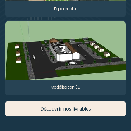
Topographie
Modélisation 3D
Découvrir nos livrables