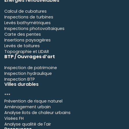
É
nergies renouvelables
Calcul de cubatures
Inspections de turbines
Levés bathymétriques
Inspections photovoltaiques
Carte des pentes
Insertions paysagères
Levés de toitures
Topographie et LIDAR
BTP / Ouvrages d’art
Inspection de patrimoine
Inspection hydraulique
Inspection BTP
Villes durables
***
Prévention de risque naturel
Aménagement urbain
Analyse ilots de chaleur urbains
Visées FH
Analyse qualité de l'air