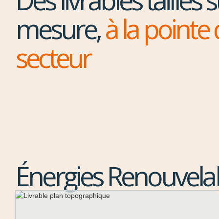
Des livrables taillés 
mesure,
à la pointe
secteur
Énergies Renouvela