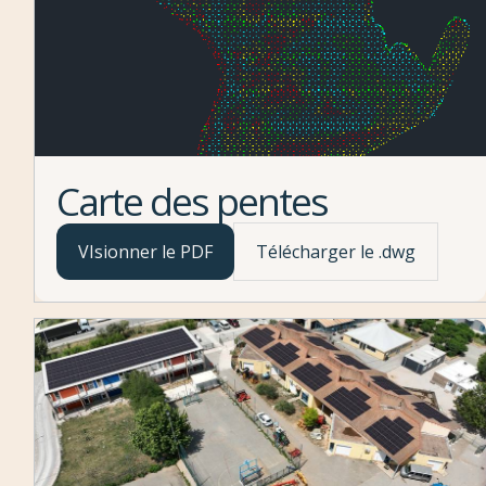
Carte des pentes
VIsionner le PDF
Télécharger le .dwg