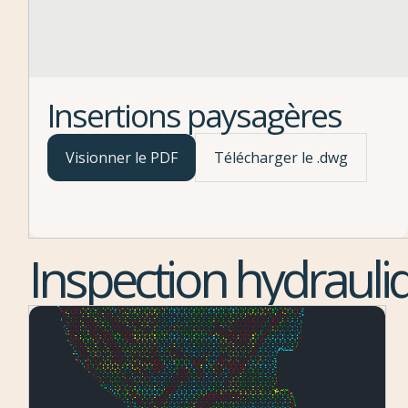
Insertions paysagères
Visionner le PDF
Télécharger le .dwg
Inspection hydrauli