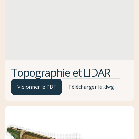
Topographie et LIDAR
VIsionner le PDF
Télécharger le .dwg