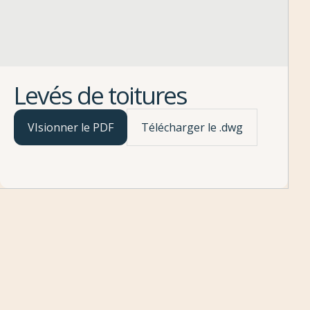
Levés de toitures
VIsionner le PDF
Télécharger le .dwg