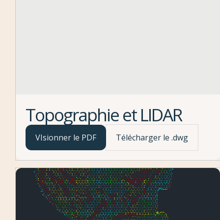
Topographie et LIDAR
VIsionner le PDF
Télécharger le .dwg