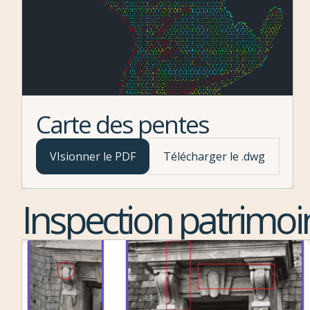
Carte des pentes
VIsionner le PDF
Télécharger le .dwg
Inspection patrimoi