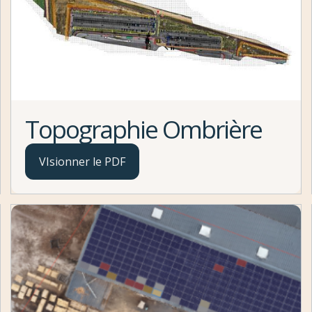
Topographie Ombrière
VIsionner le PDF