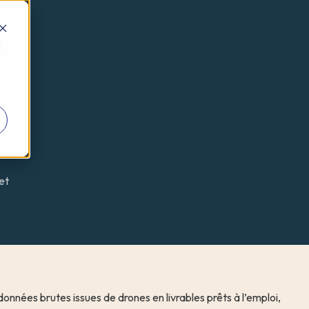
d
et
onnées brutes issues de drones en livrables prêts à l’emploi, 