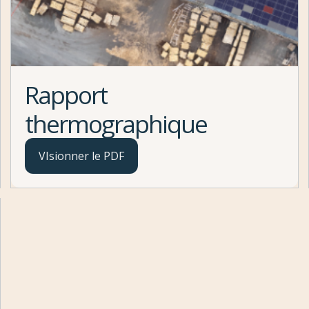
Rapport
thermographique
VIsionner le PDF