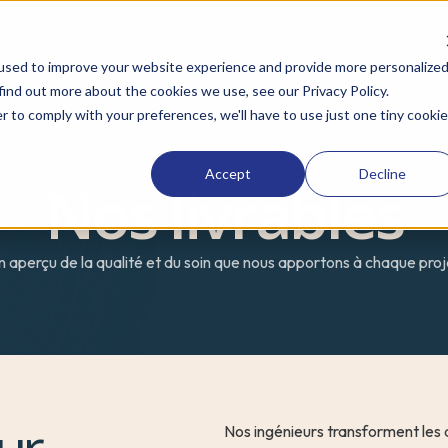
used to improve your website experience and provide more personalize
find out more about the cookies we use, see our Privacy Policy.
r to comply with your preferences, we'll have to use just one tiny cookie
RESSOURCES
Accept
Decline
Nos livrables
n aperçu de la qualité et du soin que nous apportons à chaque proj
Nos ingénieurs transforment les d