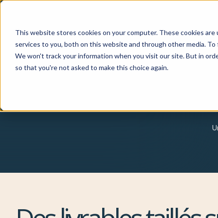
This website stores cookies on your computer. These cookies are 
services to you, both on this website and through other media. To 
We won't track your information when you visit our site. But in orde
so that you're not asked to make this choice again.
U