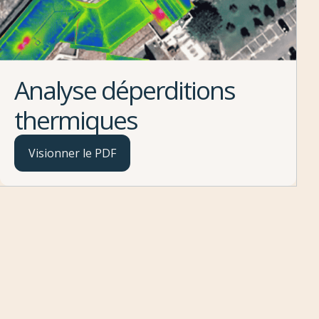
Analyse déperditions
thermiques
Visionner le PDF