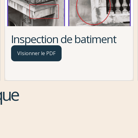
Inspection de batiment
VIsionner le PDF
que