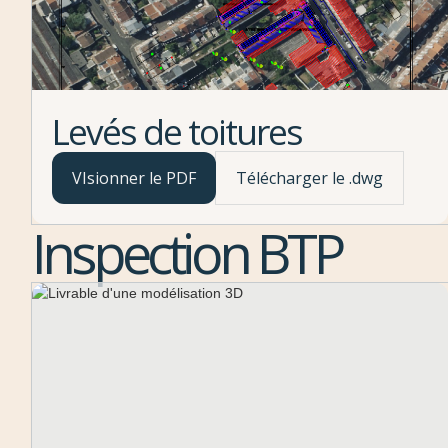
Levés de toitures
VIsionner le PDF
Télécharger le .dwg
Inspection BTP